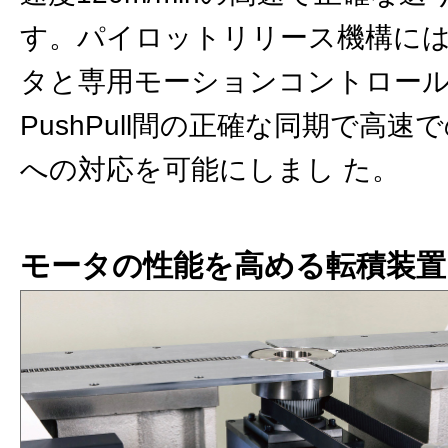
す。パイロットリリース機構に
タと専⽤モーションコントロー
PushPull間の正確な同期で⾼速
への対応を可能にしまし た。
モータの性能を⾼める転積装置