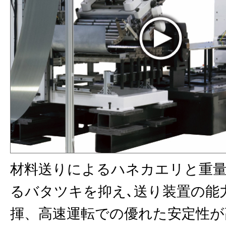
材料送りによるハネカエリと重
るバタツキを抑え､送り装置の能
揮、⾼速運転での優れた安定性が