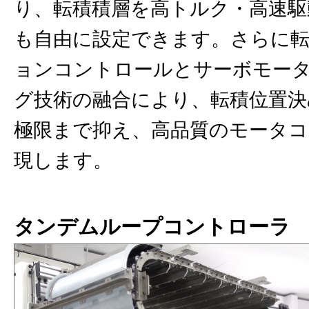
り、転積積層を⾼トルク・⾼速駆
も⾃由に設定できます。さらに転
ョンコントロールとサーボモー
グ技術の融合により、転積位置決
極限まで抑え、⾼品質のモータコ
現します。
タンデムループコントローラ