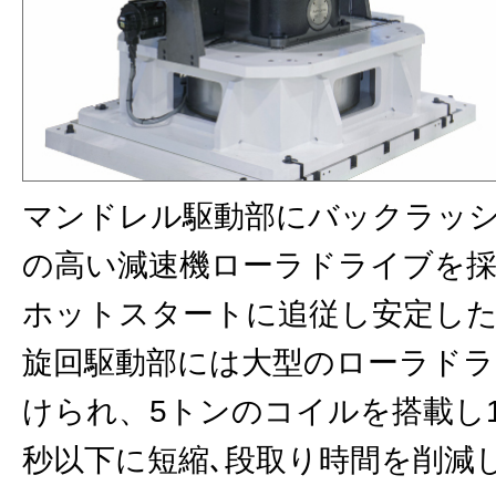
マンドレル駆動部にバックラッ
の⾼い減速機ローラドライブを採
ホットスタートに追従し安定した
旋回駆動部には⼤型のローラドラ
けられ、5トンのコイルを搭載し18
秒以下に短縮､段取り時間を削減