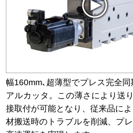
幅160mm､超薄型でプレス完全
アルカッタ。この薄さにより送
接取付が可能となり、従来品に
材搬送時のトラブルを削減、プ