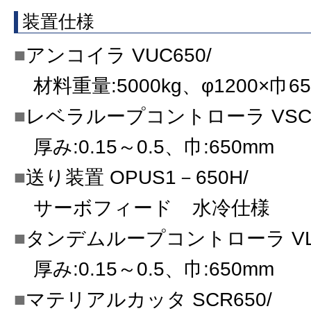
装置仕様
アンコイラ VUC650/
材料重量:5000kg、φ1200×巾6
レベラループコントローラ VSC6
厚み:0.15～0.5、巾:650mm
送り装置 OPUS1－650H/
サーボフィード 水冷仕様
タンデムループコントローラ VLC
厚み:0.15～0.5、巾:650mm
マテリアルカッタ SCR650/