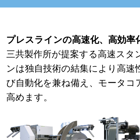
プレスラインの高速化、高効率
三共製作所が提案する高速スタ
ンは独自技術の結集により高速
び自動化を兼ね備え、モータコ
高めます。