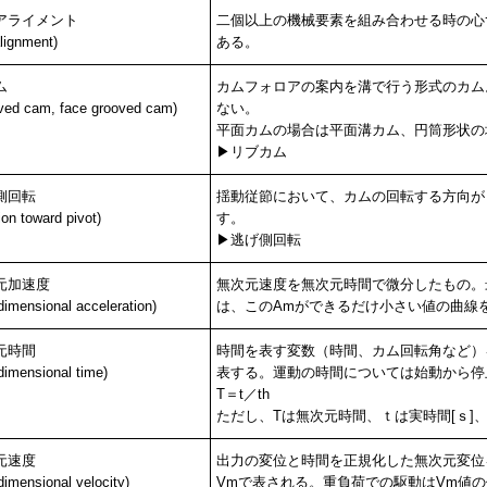
アライメント
二個以上の機械要素を組み合わせる時の心
lignment)
ある。
ム
カムフォロアの案内を溝で行う形式のカム
ved cam, face grooved cam)
ない。
平面カムの場合は平面溝カム、円筒形状の
▶リブカム
側回転
揺動従節において、カムの回転する方向が
tion toward pivot)
す。
▶逃げ側回転
元加速度
無次元速度を無次元時間で微分したもの。
dimensional acceleration)
は、このAmができるだけ小さい値の曲線
元時間
時間を表す変数（時間、カム回転角など）
dimensional time)
表する。運動の時間については始動から停
T＝t／th
ただし、Tは無次元時間、ｔは実時間[ｓ]、
元速度
出力の変位と時間を正規化した無次元変位
dimensional velocity)
Vmで表される。重負荷での駆動はVm値